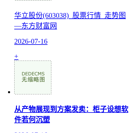
华立股份(603038)_股票行情_走势图
—东方财富网
2026-07-16
+
从产物展现到方案发卖：柜子设想软
件若何沉塑