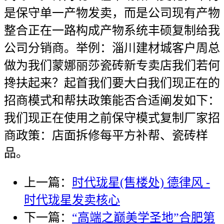
是保守单一产物发卖，而是公司现有产物
整合正在一路构成产物系统丰硕复制给我
公司分销商。举例：淄川建材城客户周总
做为我们蒙娜丽莎瓷砖新专卖店我们若何
搀扶起来？起首我们要大白我们现正在的
招商模式和帮扶政策能否合适阐发如下：
我们现正在使用之前保守模式复制厂家招
商政策：店面拆修每平方补帮、瓷砖样
品。
上一篇：
时代珑星(售楼处) 德律风 -
时代珑星发卖核心
下一篇：
“高端之巅美学圣地”合肥第