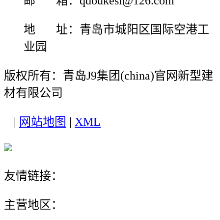
邮 箱：qdoukesi@126.com
地 址：青岛市城阳区国际空港工
业园
版权所有：青岛J9集团(china)官网新型建
材有限公司
|
网站地图
|
XML
友情链接：
主营地区：