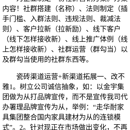
内容！社群搭建（名称）、法则制定（插
手门槛、入群法则、违规法则、裁减法
则）、客户拉新（拉新励）、线下客户
（线下怎样接收新）、线上推广体例（线
上怎样接收新）、社群运营（群勾当）以
及群勾当使用的社群东西等。
瓷砖渠道运营+新渠道拓展一、改不
雅1。树立公司诚信抽象，如：以金宇集
团做为从打品牌宣传，而不是宣传我司代
办署理品牌宣传为从，举例：“走华耐家
具集团整合国内家具建材为从的连锁模
式”。2。针对现正在市场做出变化，不再