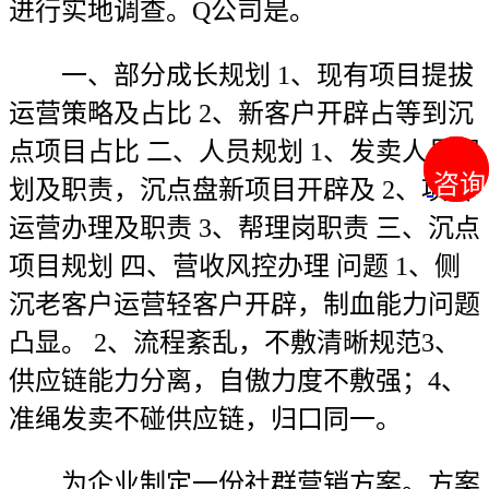
进行实地调查。Q公司是。
一、部分成长规划 1、现有项目提拔
运营策略及占比 2、新客户开辟占等到沉
点项目占比 二、人员规划 1、发卖人员规
咨询
咨询
划及职责，沉点盘新项目开辟及 2、项目
运营办理及职责 3、帮理岗职责 三、沉点
项目规划 四、营收风控办理 问题 1、侧
沉老客户运营轻客户开辟，制血能力问题
凸显。 2、流程紊乱，不敷清晰规范3、
供应链能力分离，自傲力度不敷强；4、
准绳发卖不碰供应链，归口同一。
为企业制定一份社群营销方案。方案