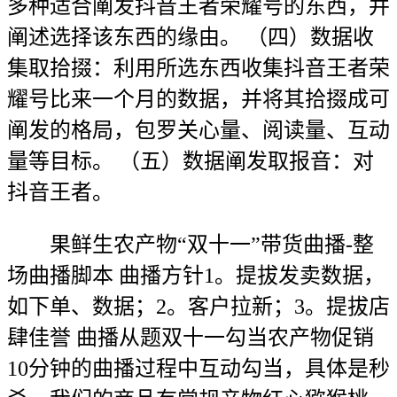
多种适合阐发抖音王者荣耀号的东西，并
阐述选择该东西的缘由。 （四）数据收
集取拾掇：利用所选东西收集抖音王者荣
耀号比来一个月的数据，并将其拾掇成可
阐发的格局，包罗关心量、阅读量、互动
量等目标。 （五）数据阐发取报音：对
抖音王者。
果鲜生农产物“双十一”带货曲播-整
场曲播脚本 曲播方针1。提拔发卖数据，
如下单、数据；2。客户拉新；3。提拔店
肆佳誉 曲播从题双十一勾当农产物促销
10分钟的曲播过程中互动勾当，具体是秒