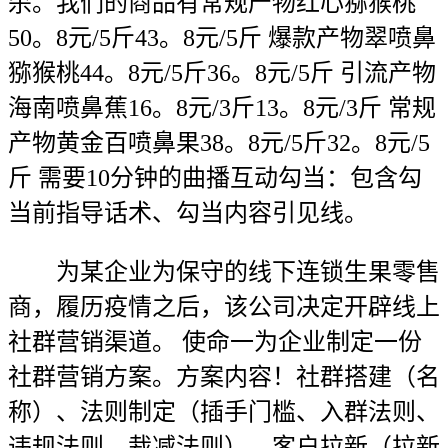
杀。我们的商品有常规产物红心猕猴桃
50。8元/5斤43。8元/5斤 爆款产物翠喷鼻
猕猴桃44。8元/5斤36。8元/5斤 引流产物
海南喷鼻蕉16。8元/3斤13。8元/3斤 常规
产物黄金百喷鼻果38。8元/5斤32。8元/5
斤 需要10分钟的曲播互动勾当：包含勾
当前指导话术、勾当内容引见线。
为某企业为保守的线下连锁生果零售
商，履历疫情之后，该公司决定开辟线上
社群营销渠道。 使命一为企业制定一份
社群营销方案。方案内容！社群搭建（名
称）、法则制定（插手门槛、入群法则、
违规法则、裁减法则）、客户拉新（拉新