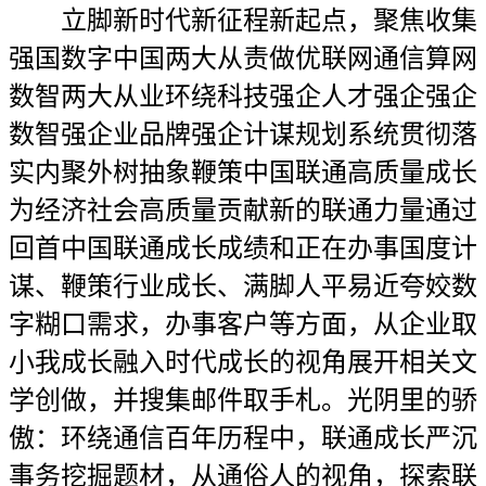
立脚新时代新征程新起点，聚焦收集
强国数字中国两大从责做优联网通信算网
数智两大从业环绕科技强企人才强企强企
数智强企业品牌强企计谋规划系统贯彻落
实内聚外树抽象鞭策中国联通高质量成长
为经济社会高质量贡献新的联通力量通过
回首中国联通成长成绩和正在办事国度计
谋、鞭策行业成长、满脚人平易近夸姣数
字糊口需求，办事客户等方面，从企业取
小我成长融入时代成长的视角展开相关文
学创做，并搜集邮件取手札。光阴里的骄
傲：环绕通信百年历程中，联通成长严沉
事务挖掘题材，从通俗人的视角，探索联