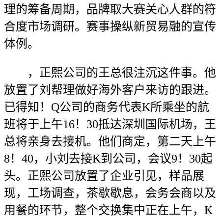
理的筹备周期，品牌取大赛关心人群的符
合度市场调研。赛事操纵新贸易融的宣传
体例。
，正熙公司的王总很注沉这件事。他
放置了刘帮理做好海外客户来访的跟进。
已得知！Q公司的商务代表K所乘坐的航
班将于上午16！30抵达深圳国际机场，王
总将亲身去接机。他们商定，第二天上午
8！40，小刘去接K到公司，会议9！30起
头。正熙公司放置了企业引见，样品展
现，工场调查，茶歇歇息，会务会商以及
用餐的环节，整个交换集中正在上午，K