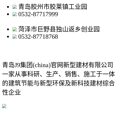
青岛胶州市胶莱镇工业园
0532-87717999
菏泽市巨野县独山返乡创业园
0532-87718768
青岛J9集团(china)官网新型建材有限公司
一家从事科研、生产、销售、施工于一体
的建筑节能与新型环保及新科技建材综合
性企业