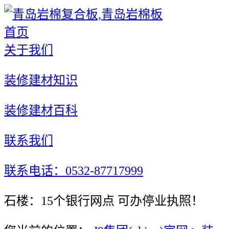
首页
关于我们
装修建材知识
装修建材百科
联系我们
联系电话：0532-87717999
石楼：15个银行网点 可办停业执照！